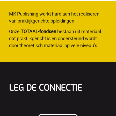
MK Publishing werkt hard aan het realiseren
van praktijkgerichte opleidingen.
Onze
TOTAAL-fondsen
bestaan uit materiaal
dat praktijkgericht is en ondersteund wordt
door theoretisch materiaal op vele niveau’s.
LEG DE CONNECTIE