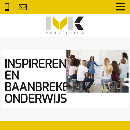
INSPIREREND
EN
BAANBREKEND
ONDERWIJS