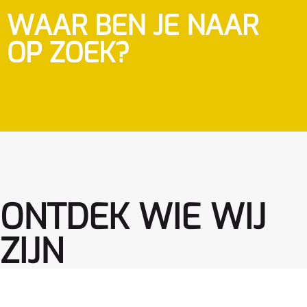
WAAR BEN JE NAAR
OP ZOEK?
ONTDEK WIE WIJ
ZIJN