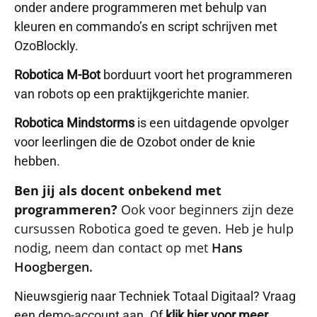
onder andere programmeren met behulp van
kleuren en commando’s en script schrijven met
OzoBlockly.
Robotica M-Bot
borduurt voort het programmeren
van robots op een praktijkgerichte manier.
Robotica Mindstorms
is een uitdagende opvolger
voor leerlingen die de Ozobot onder de knie
hebben.
Ben jij als docent onbekend met
programmeren?
Ook voor beginners zijn deze
cursussen Robotica goed te geven. Heb je hulp
nodig, neem dan contact op met
Hans
Hoogbergen.
Nieuwsgierig naar Techniek Totaal Digitaal? Vraag
een demo-account aan. Of
klik hier voor meer