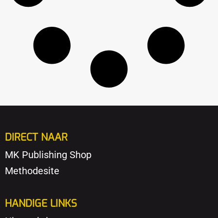
DIRECT NAAR
MK Publishing Shop
Methodesite
HANDIGE LINKS