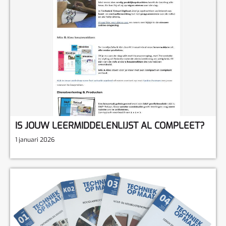
IS JOUW LEERMIDDELENLIJST AL COMPLEET?
1 januari 2026